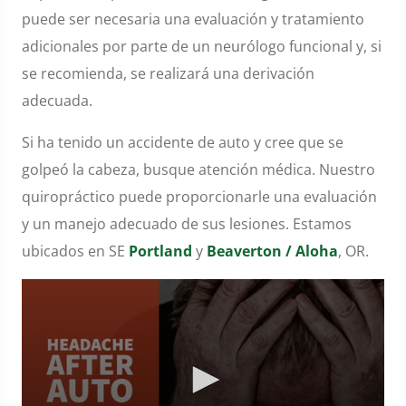
puede ser necesaria una evaluación y tratamiento
adicionales por parte de un neurólogo funcional y, si
se recomienda, se realizará una derivación
adecuada.
Si ha tenido un accidente de auto y cree que se
golpeó la cabeza, busque atención médica. Nuestro
quiropráctico puede proporcionarle una evaluación
y un manejo adecuado de sus lesiones. Estamos
ubicados en SE
Portland
y
Beaverton / Aloha
, OR.